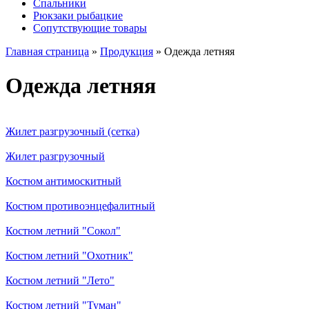
Спальники
Рюкзаки рыбацкие
Сопутствующие товары
Главная страница
»
Продукция
»
Одежда летняя
Одежда летняя
Жилет разгрузочный (сетка)
Жилет разгрузочный
Костюм антимоскитный
Костюм противоэнцефалитный
Костюм летний "Сокол"
Костюм летний "Охотник"
Костюм летний "Лето"
Костюм летний "Туман"