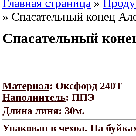
Главная страница
»
Проду
»
Спасательный конец Ал
Спасательный коне
Материал
: Оксфорд 240Т
Наполнитель
: ППЭ
Длина линя: 30м.
Упакован в чехол. На буйка