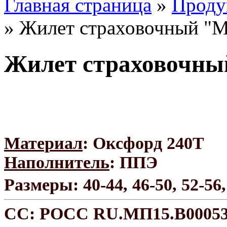
Главная страница
»
Проду
»
Жилет страховочный "М
Жилет страховочны
Материал
: Оксфорд 240Т
Наполнитель
: ППЭ
Размеры: 40-44, 46-50, 52-56,
СС: РОСС RU.МП15.В0005