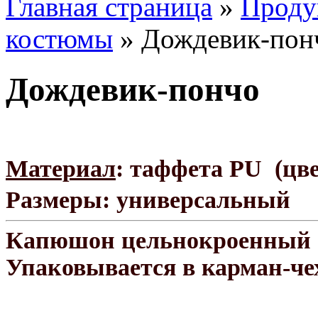
Главная страница
»
Проду
костюмы
»
Дождевик-пон
Дождевик-пончо
Материал
: таффета PU
(цве
Размеры: универсальный
Капюшон цельнокроенный с
Упаковывается в карман-че